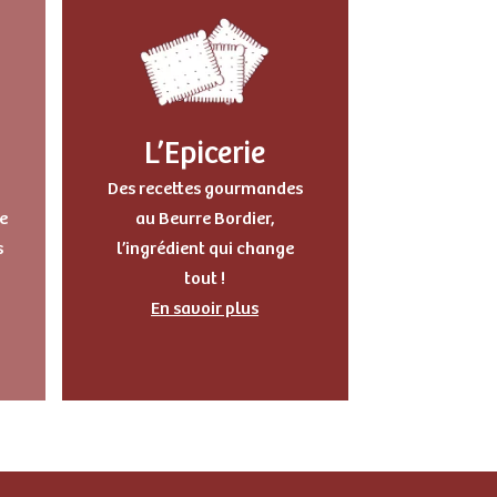
L’Epicerie
Des recettes gourmandes
e
au Beurre Bordier,
s
l’ingrédient qui change
tout !
En savoir plus