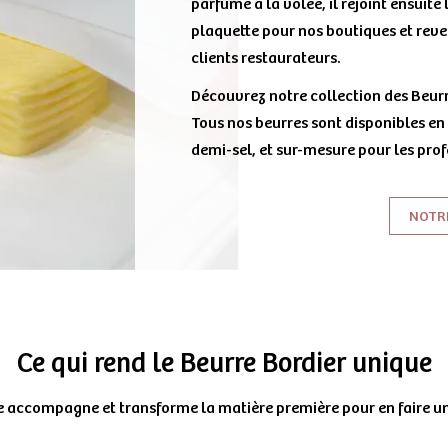
parfumé à la volée, il rejoint ensuite
plaquette pour nos boutiques et reve
clients restaurateurs.
Découvrez notre collection des Beurr
Tous nos beurres sont disponibles en 
demi-sel, et sur-mesure pour les prof
NOTRE
Ce qui rend le Beurre Bordier unique
e accompagne et transforme la matière première pour en faire un