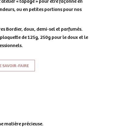
 l’atelier « tapage » pour être façonné en
ndeurs, ou en petites portions pour nos
es Bordier, doux, demi-sel et parfumés.
plaquette de 125g, 250g pour le doux et le
essionnels.
 SAVOIR-FAIRE
e matière précieuse.