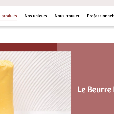
 produits
Nos valeurs
Nous trouver
Professionnel
Le Beurre 