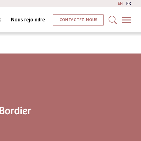
EN
FR
s
Nous rejoindre
CONTACTEZ-NOUS
Bordier