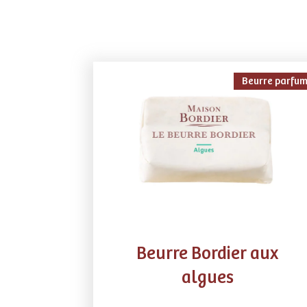
Beurre parfu
Beurre Bordier aux
algues