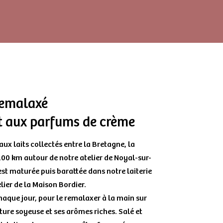
remalaxé
et aux parfums de crème
aux laits collectés entre la Bretagne, la
100 km autour de notre atelier de Noyal-sur-
 est maturée puis barattée dans notre laiterie
lier de la Maison Bordier.
haque jour, pour le remalaxer à la main sur
ture soyeuse et ses arômes riches. Salé et