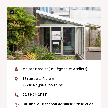
Maison Bordier (le Siège et les Ateliers)
18 rue de la Rivière
35530 Noyal-sur-Vilaine
02 99 04 17 17
Du lundi au vendredi de 08h30 12h30 et de