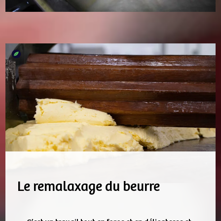
Le remalaxage du beurre