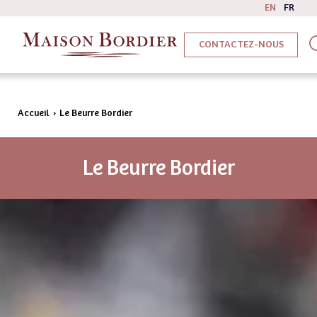
EN
FR
CONTACTEZ-NOUS
Accueil
›
Le Beurre Bordier
Le Beurre Bordier