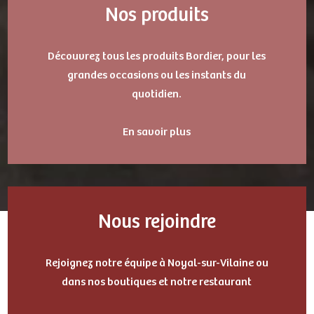
Nos produits
Découvrez tous les produits Bordier, pour les
grandes occasions ou les instants du
quotidien.
En savoir plus
Nous rejoindre
Rejoignez notre équipe à Noyal-sur-Vilaine ou
dans nos boutiques et notre restaurant