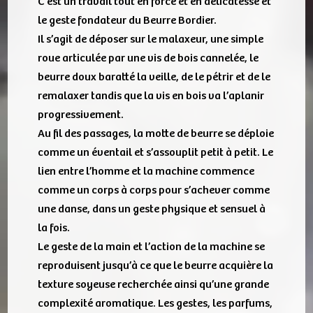
C’est un travail tout en force et en délicatesse et
le geste fondateur du Beurre Bordier.
Il s’agit de déposer sur le malaxeur, une simple
roue articulée par une vis de bois cannelée, le
beurre doux baratté la veille, de le pétrir et de le
remalaxer tandis que la vis en bois va l’aplanir
progressivement.
Au fil des passages, la motte de beurre se déploie
comme un éventail et s’assouplit petit à petit. Le
lien entre l’homme et la machine commence
comme un corps à corps pour s’achever comme
une danse, dans un geste physique et sensuel à
la fois.
Le geste de la main et l’action de la machine se
reproduisent jusqu’à ce que le beurre acquière la
texture soyeuse recherchée ainsi qu’une grande
complexité aromatique. Les gestes, les parfums,