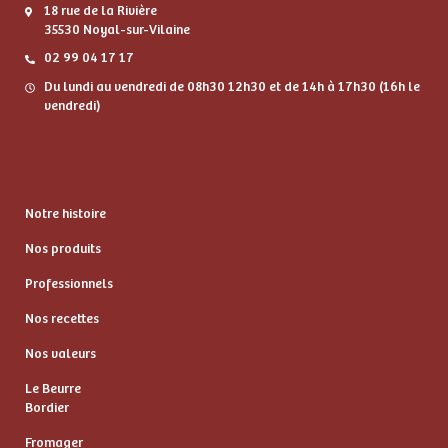
18 rue de la Rivière
35530 Noyal-sur-Vilaine
02 99 04 17 17
Du lundi au vendredi de 08h30 12h30 et de 14h à 17h30 (16h le
vendredi)
Notre histoire
Nos produits
Professionnels
Nos recettes
Nos valeurs
Le Beurre
Bordier
Fromager