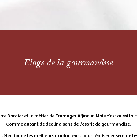
Eloge de la gourmandise
rre Bordier et le métier de Fromager Affineur. Mais c’est aussi la c
Comme autant de déclinaisons de l’esprit de gourmandise.
 sélectionne les meilleurs producteurs pour réaliser ensemble le