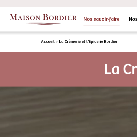
Nos savoir-faire
Nos
Accueil
›
La Crèmerie et l’Epicerie Bordier
La Cr