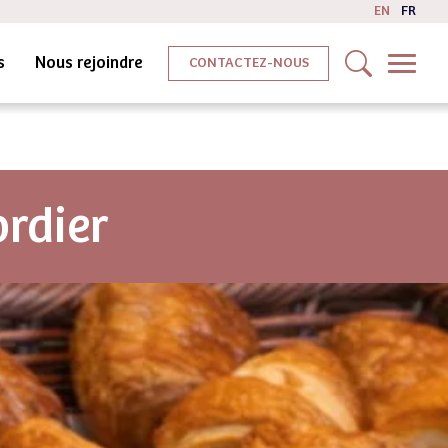
EN
FR
s
Nous rejoindre
CONTACTEZ-NOUS
ordier