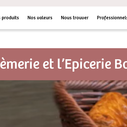
 produits
Nos valeurs
Nous trouver
Professionnel
èmerie et l’Epicerie B