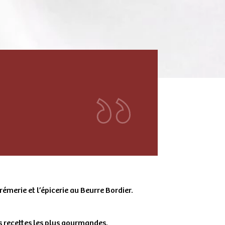
rémerie et l’épicerie au Beurre Bordier.
s recettes les plus gourmandes.