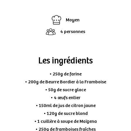
Moyen
4 personnes
Les ingrédients
• 250g de farine
• 200g de Beurre Bordier à la Framboise
• 50g de sucre glace
• 4 œufs entier
• 150ml de jus de citron jaune
• 120g de sucre blond
• 1 cuillère à soupe de Maïzena
• 250g de framboises fraîches