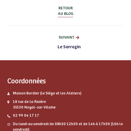
RETOUR
AU BLOG
SUIVANT
Le Sarrazin
Coordonnées
Maison Bordier (le Siège et les Ateliers)
18 rue de la Rivière
35530 Noyal-sur-Vilaine
02 99 04 17 17
Du lundi au vendredi de 08h30 12h30 et de 14h à 17h30 (16h le
vendredi)