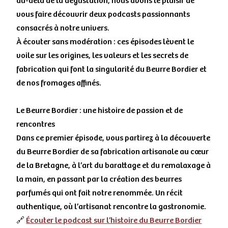
au-delà de la dégustation, nous avons le plaisir de
vous faire découvrir deux podcasts passionnants
consacrés à notre univers.
À écouter sans modération : ces épisodes lèvent le
voile sur les origines, les valeurs et les secrets de
fabrication qui font la singularité du Beurre Bordier et
de nos fromages affinés.
Le Beurre Bordier : une histoire de passion et de
rencontres
Dans ce premier épisode, vous partirez à la découverte
du Beurre Bordier de sa fabrication artisanale au cœur
de la Bretagne, à l’art du barattage et du remalaxage à
la main, en passant par la création des beurres
parfumés qui ont fait notre renommée. Un récit
authentique, où l’artisanat rencontre la gastronomie.
🔗
Écouter le podcast sur l’histoire du Beurre Bordier