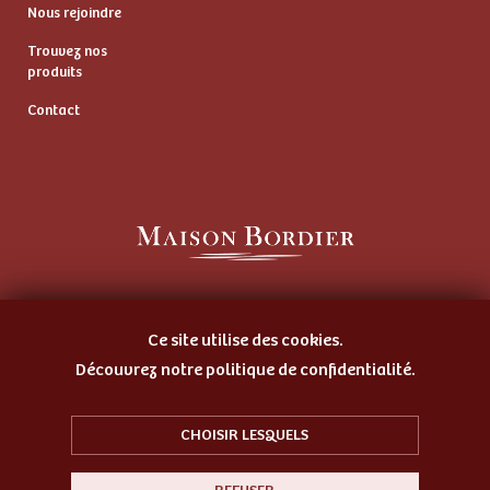
Nous rejoindre
Trouvez nos
produits
Contact
Artisan Beurrier
et Fromager Affineur
Ce site utilise des cookies.
Découvrez notre politique de confidentialité.
CHOISIR LESQUELS
© 2026 Maison Bordier