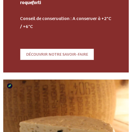
roqueforti
Conseil de conservation : A conserver à +2°C
/ +6°C
DÉCOUVRIR NOTRE SAVOIR-FAIRE