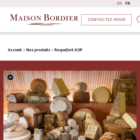
EN
FR
CONTACTEZ-NOUS
Accueil
›
Nos produits
›
Roquefort AOP