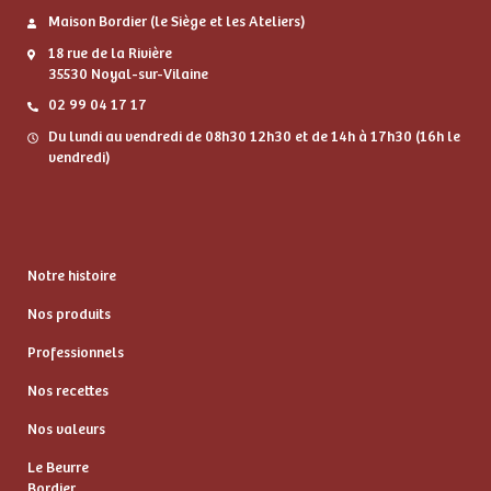
Maison Bordier (le Siège et les Ateliers)
18 rue de la Rivière
35530 Noyal-sur-Vilaine
02 99 04 17 17
Du lundi au vendredi de 08h30 12h30 et de 14h à 17h30 (16h le
vendredi)
Notre histoire
Nos produits
Professionnels
Nos recettes
Nos valeurs
Le Beurre
Bordier