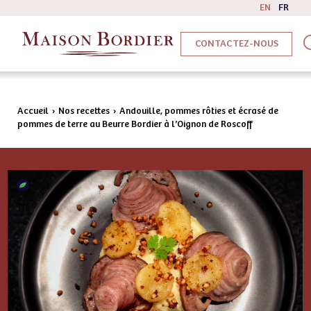
EN
FR
CONTACTEZ-NOUS
Accueil
›
Nos recettes
›
Andouille, pommes rôties et écrasé de
pommes de terre au Beurre Bordier à l’Oignon de Roscoff