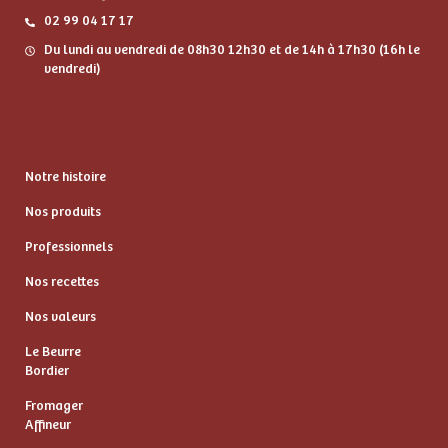
02 99 04 17 17
Du lundi au vendredi de 08h30 12h30 et de 14h à 17h30 (16h le
vendredi)
Notre histoire
Nos produits
Professionnels
Nos recettes
Nos valeurs
Le Beurre
Bordier
Fromager
Affineur