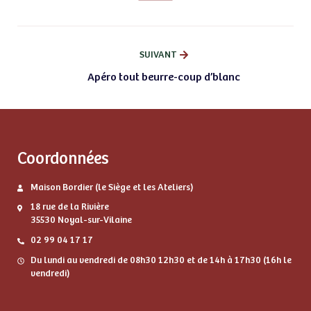
SUIVANT
Apéro tout beurre-coup d’blanc
Coordonnées
Maison Bordier (le Siège et les Ateliers)
18 rue de la Rivière
35530 Noyal-sur-Vilaine
02 99 04 17 17
Du lundi au vendredi de 08h30 12h30 et de 14h à 17h30 (16h le
vendredi)