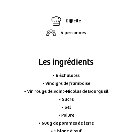
Difficile
4 personnes
Les ingrédients
• 6 échalotes
• Vinaigre de framboise
• Vin rouge de Saint-Nicolas de Bourgueil
• Sucre
• Sel
• Poivre
• 600g de pommes de terre
• 1 blanc d’œuf