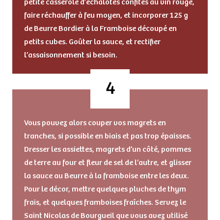
petite casserole d’échalotes confites au vin rouge,
faire réchauffer à feu moyen, et incorporer 125 g
de Beurre Bordier à la Framboise découpé en
petits cubes. Goûter la sauce, et rectifier
l’assaisonnement si besoin.
Vous pouvez alors couper vos magrets en
tranches, si possible en biais et pas trop épaisses.
Dresser les assiettes, magrets d’un côté, pommes
de terre au four et fleur de sel de l’autre, et glisser
la sauce au Beurre à la framboise entre les deux.
Pour le décor, mettre quelques pluches de thym
frais, et quelques framboises fraîches. Servez le
Saint Nicolas de Bourgueil que vous avez utilisé