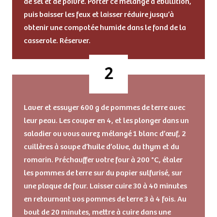
de sel et de poivre. Porter ce mélange à ébullition,
puis baisser les feux et laisser réduire jusqu’à
obtenir une compotée humide dans le fond de la
casserole. Réserver.
Laver et essuyer 600 g de pommes de terre avec
leur peau. Les couper en 4, et les plonger dans un
saladier ou vous aurez mélangé 1 blanc d’œuf, 2
cuillères à soupe d’huile d’olive, du thym et du
romarin. Préchauffer votre four à 200 °C, étaler
les pommes de terre sur du papier sulfurisé, sur
une plaque de four. Laisser cuire 30 à 40 minutes
en retournant vos pommes de terre 3 à 4 fois. Au
bout de 20 minutes, mettre à cuire dans une