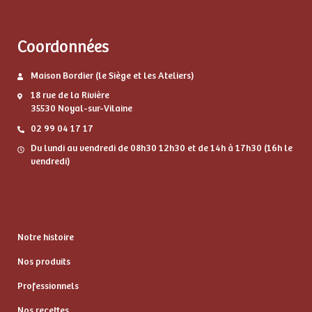
Coordonnées
Maison Bordier (le Siège et les Ateliers)
18 rue de la Rivière
35530 Noyal-sur-Vilaine
02 99 04 17 17
Du lundi au vendredi de 08h30 12h30 et de 14h à 17h30 (16h le
vendredi)
Notre histoire
Nos produits
Professionnels
Nos recettes