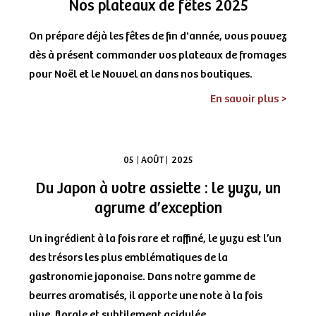
Nos plateaux de fêtes 2025
On prépare déjà les fêtes de fin d'année, vous pouvez
dès à présent commander vos plateaux de fromages
pour Noël et le Nouvel an dans nos boutiques.
En savoir plus >
05
AOÛT
2025
Du Japon à votre assiette : le yuzu, un
agrume d’exception
Un ingrédient à la fois rare et raffiné, le yuzu est l’un
des trésors les plus emblématiques de la
gastronomie japonaise. Dans notre gamme de
beurres aromatisés, il apporte une note à la fois
vive, florale et subtilement acidulée.