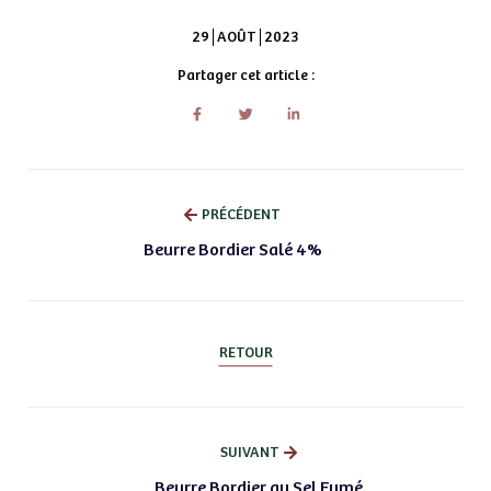
29
AOÛT
2023
Partager cet article :
PRÉCÉDENT
Beurre Bordier Salé 4%
RETOUR
SUIVANT
Beurre Bordier au Sel Fumé